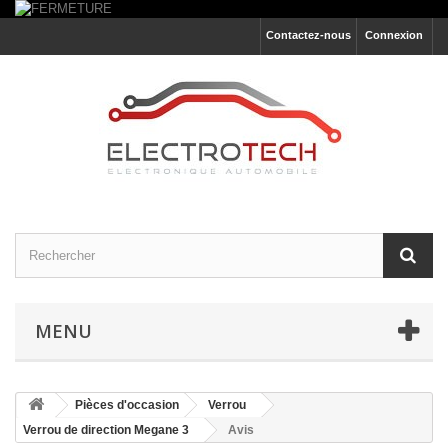
Contactez-nous
Connexion
MENU
Pièces d'occasion
Verrou
Verrou de direction Megane 3
Avis