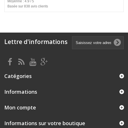
Moyenne : 4.9 / 5
Basée sur 838 avis clients
Lettre d'informations
Catégories
Informations
Mon compte
Informations sur votre boutique