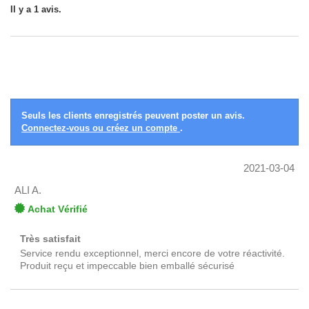
Il y a 1 avis.
Seuls les clients enregistrés peuvent poster un avis.
Connectez-vous ou créez un compte
.
2021-03-04
ALI A.
Achat Vérifié
Très satisfait
Service rendu exceptionnel, merci encore de votre réactivité.
Produit reçu et impeccable bien emballé sécurisé