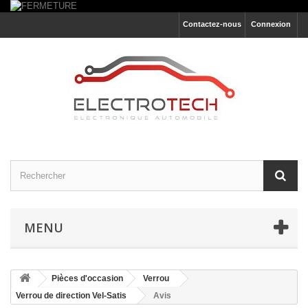
Contactez-nous
Connexion
MENU
Pièces d'occasion
Verrou
Verrou de direction Vel-Satis
Avis