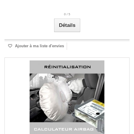
0
/
5
Détails
Ajouter à ma liste d'envies