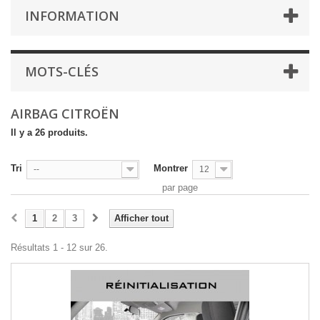
INFORMATION
MOTS-CLÉS
AIRBAG CITROËN
Il y a 26 produits.
Tri
Montrer
--
12
par page
1
2
3
Afficher tout
Résultats 1 - 12 sur 26.