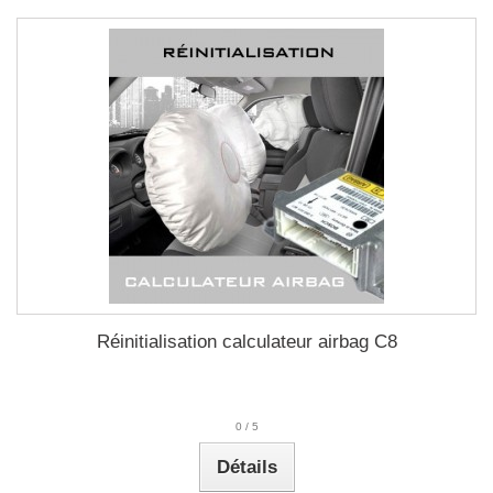
Réinitialisation calculateur airbag C8
0
/
5
Détails