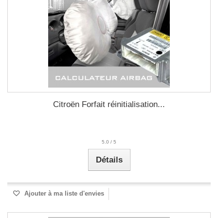
Citroën Forfait réinitialisation...
5.0
/
5
Détails
Ajouter à ma liste d'envies