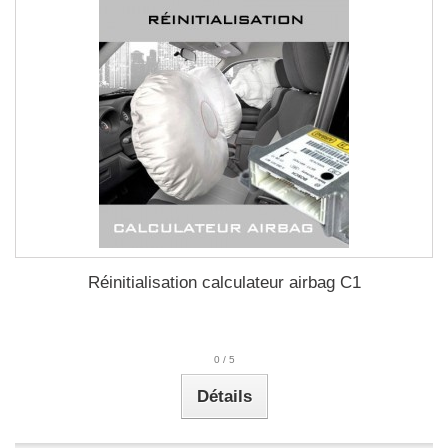
Réinitialisation calculateur airbag C1
0
/
5
Détails