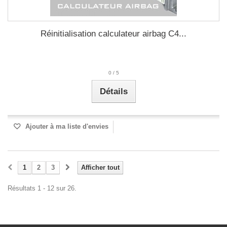
Réinitialisation calculateur airbag C4...
0
/
5
Détails
Ajouter à ma liste d'envies
1
2
3
Afficher tout
Résultats 1 - 12 sur 26.