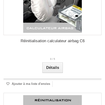
Réinitialisation calculateur airbag C6
0
/
5
Détails
Ajouter à ma liste d'envies