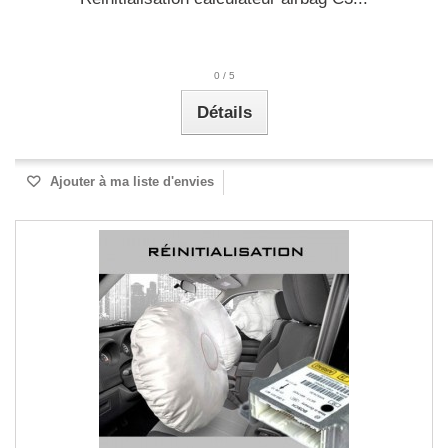
0
/
5
Détails
Ajouter à ma liste d'envies