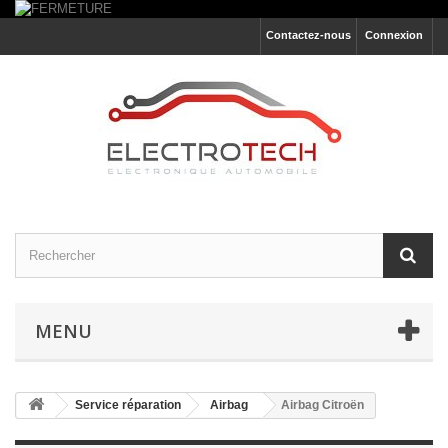
Contactez-nous
Connexion
MENU
Service réparation
Airbag
Airbag Citroën