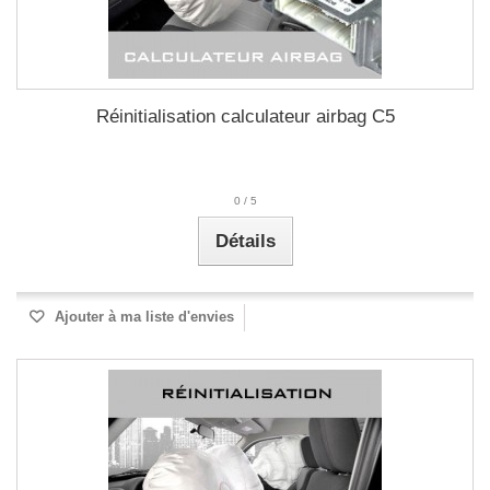
Réinitialisation calculateur airbag C5
0
/
5
Détails
Ajouter à ma liste d'envies