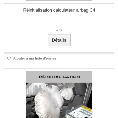
Réinitialisation calculateur airbag C4
0
/
5
Détails
Ajouter à ma liste d'envies