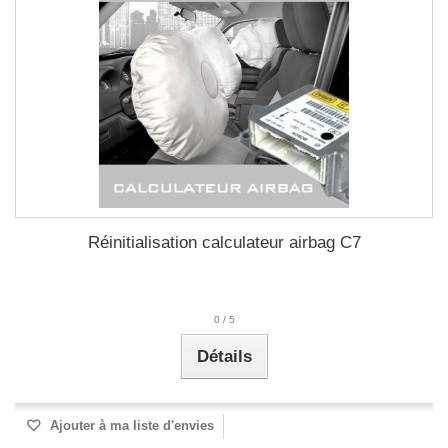
Réinitialisation calculateur airbag C7
0
/
5
Détails
Ajouter à ma liste d'envies