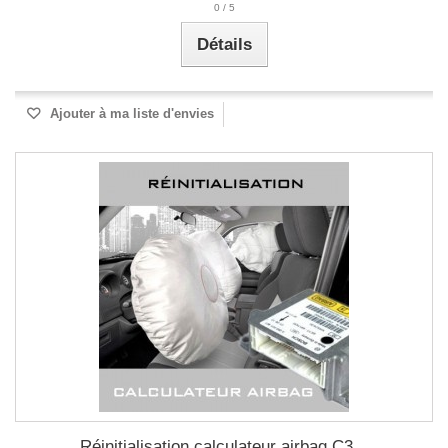
0
/
5
Détails
Ajouter à ma liste d'envies
Réinitialisation calculateur airbag C3...