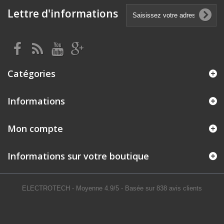
Lettre d'informations
Catégories
Informations
Mon compte
Informations sur votre boutique
ELECTROTECH
- Moyenne
4.9
/
5
- Basée sur
838
avis clients