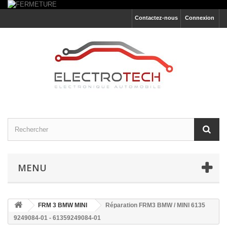
Contactez-nous
Connexion
MENU
FRM 3 BMW MINI
Réparation FRM3 BMW / MINI 6135
9249084-01 - 61359249084-01