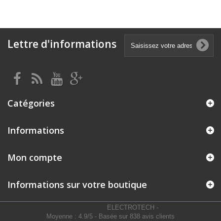
Lettre d'informations
Catégories
Informations
Mon compte
Informations sur votre boutique
ELECTROTECH
-
Moyenne :
4.9
/
5
- Basée sur
838
avis clients