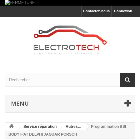
Contactez-nous
Connexion
MENU
Service réparation
Autres...
Programmation BSI
BODY FIAT DELPHI JAGUAR PORSCH