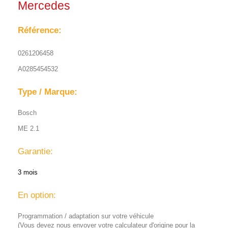
Mercedes
Référence:
0261206458
A0285454532
Type / Marque:
Bosch
ME 2.1
Garantie:
3 mois
En option:
Programmation / adaptation sur votre véhicule
(Vous devez nous envoyer votre calculateur d'origine pour la