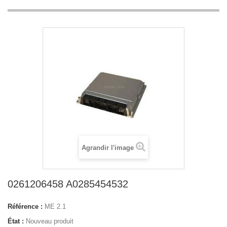
Agrandir l'image
0261206458 A0285454532
Référence :
ME 2.1
État :
Nouveau produit