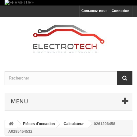
Contactez-nous
Connexion
MENU
Pièces d'occasion
Calculateur
0261206458
A0285454532