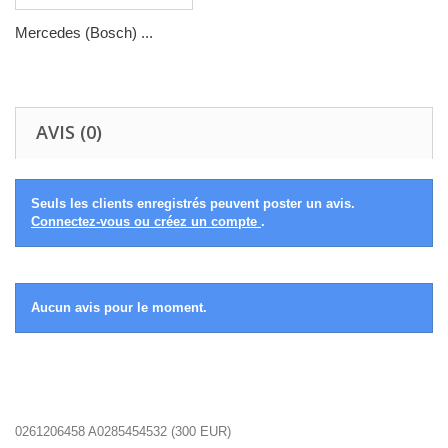
Mercedes (Bosch) ...
AVIS (0)
Seuls les clients enregistrés peuvent poster un avis.
Connectez-vous ou créez un compte
.
Aucun avis pour le moment.
0261206458 A0285454532
(
300
EUR
)