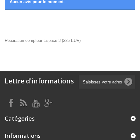
Aucun avis pour le moment.
Réparation compteur Espace 3
(
225
EUR
)
Lettre d'informations
Catégories
Informations