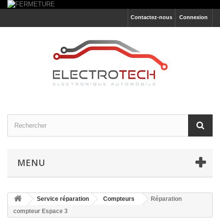
Contactez-nous
Connexion
MENU
Service réparation
Compteurs
Réparation
compteur Espace 3