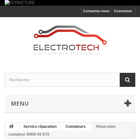
Contactez-nous
Connexion
MENU
Service réparation
Compteurs
Réparation
compteur BMW X5 E70