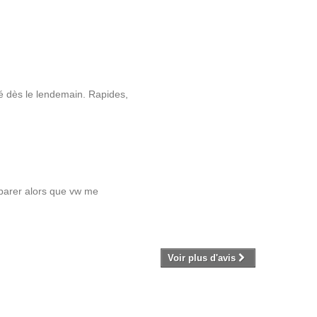
é dès le lendemain. Rapides,
éparer alors que vw me
Voir plus d'avis