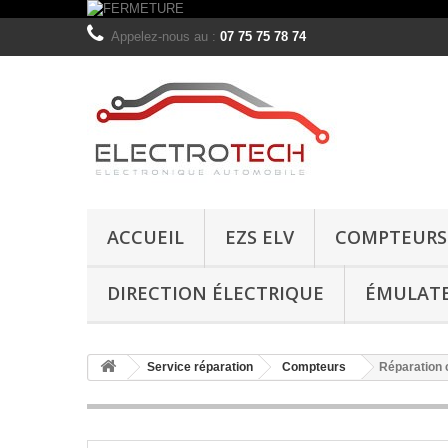
Appelez-nous au :
07 75 75 78 74
ACCUEIL
EZS ELV
COMPTEURS
DIRECTION ÉLECTRIQUE
ÉMULAT
Service réparation
Compteurs
Réparation 