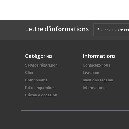
Lettre d'informations
Catégories
Informations
Service réparation
Contactez-nous
Clés
Livraison
Composants
Mentions légales
Kit de réparation
Informations
Pièces d'occasion