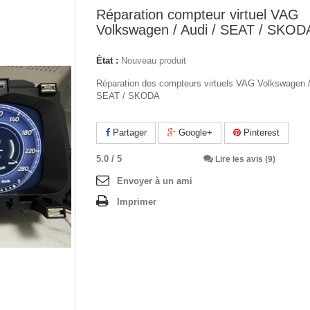
Réparation compteur virtuel VAG
Volkswagen / Audi / SEAT / SKOD
État :
Nouveau produit
Réparation des compteurs virtuels VAG Volkswagen /
SEAT / SKODA
Partager
Google+
Pinterest
5.0
/
5
Lire les avis (9)
Envoyer à un ami
Imprimer