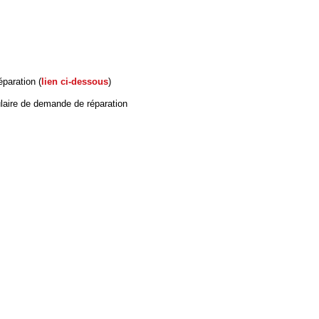
paration (
lien ci-dessous
)
ulaire de demande de réparation