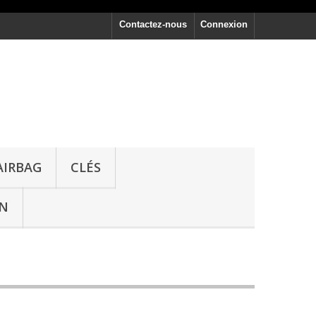
Contactez-nous
Connexion
AIRBAG
CLÉS
ON