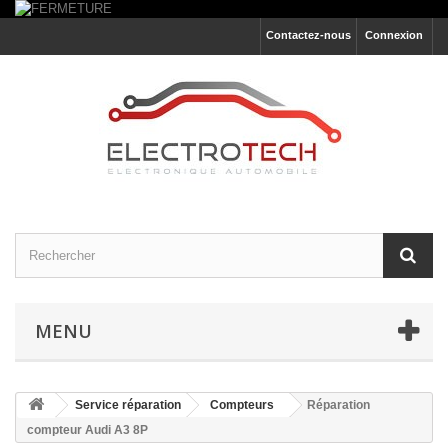
Contactez-nous
Connexion
MENU
Service réparation
Compteurs
Réparation
compteur Audi A3 8P