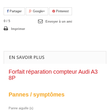
Partager
Google+
Pinterest
0
/
5
Envoyer à un ami
Imprimer
EN SAVOIR PLUS
Forfait réparation compteur Audi A3
8P
Pannes / symptômes
Panne aiguille (s)