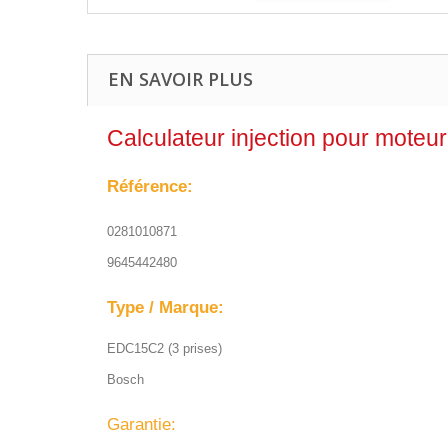
EN SAVOIR PLUS
Calculateur injection pour moteu
Référence:
0281010871
9645442480
Type / Marque:
EDC15C2 (3 prises)
Bosch
Garantie: