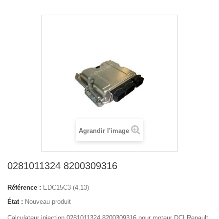
Agrandir l'image
0281011324 8200309316
Référence :
EDC15C3 (4.13)
État :
Nouveau produit
Calculateur injection 0281011324 8200309316 pour moteur DCI Renault