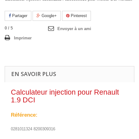
Partager
Google+
Pinterest
0
/
5
Envoyer à un ami
Imprimer
EN SAVOIR PLUS
Calculateur injection pour Renault
1.9 DCI
Référence:
0281011324 8200309316