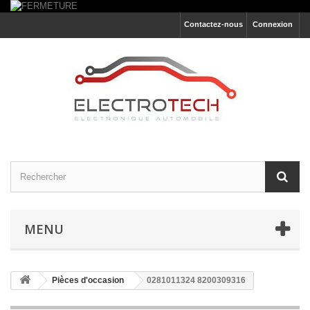
Contactez-nous
Connexion
MENU
Pièces d'occasion
0281011324 8200309316