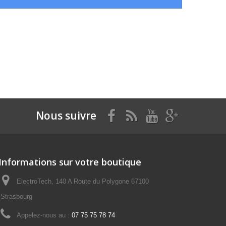
Nous suivre
Informations sur votre boutique
ElectroTech, 140 A Route du Polygone 67100
Strasbourg
Appelez-nous au :
07 75 75 78 74