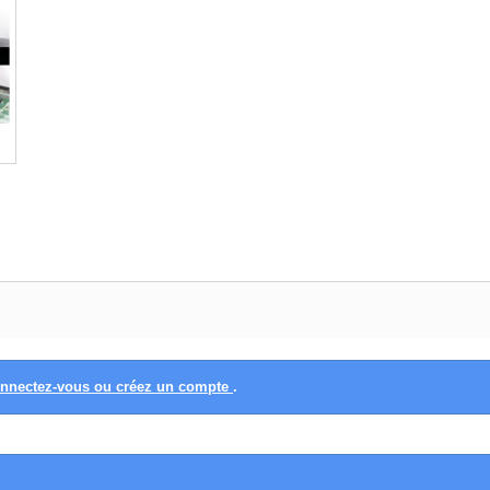
nnectez-vous ou créez un compte
.