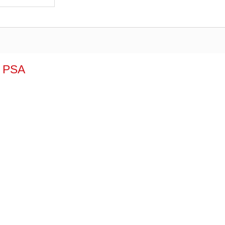
r PSA