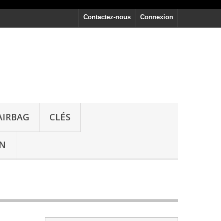
Contactez-nous
Connexion
AIRBAG
CLÉS
ON