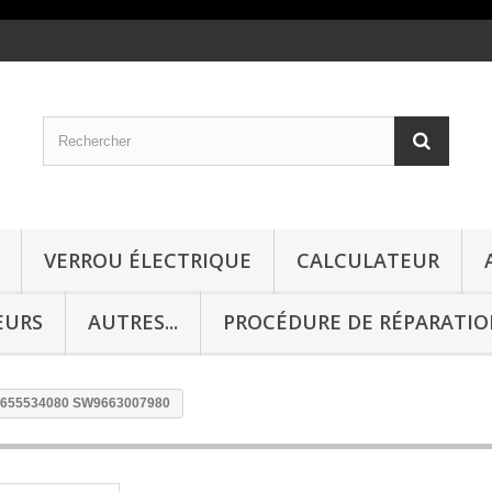
VERROU ÉLECTRIQUE
CALCULATEUR
EURS
AUTRES...
PROCÉDURE DE RÉPARATI
655534080 SW9663007980