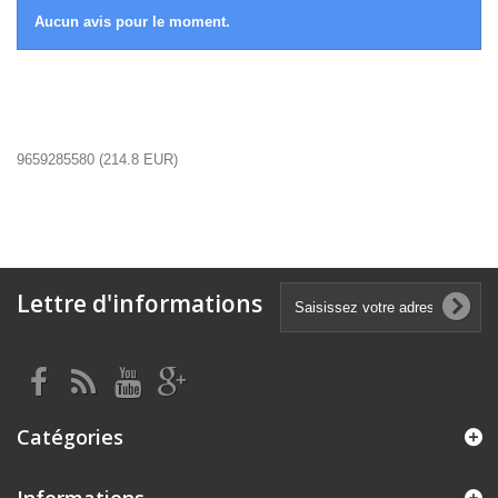
Aucun avis pour le moment.
9659285580
(
214.8
EUR
)
Lettre d'informations
Catégories