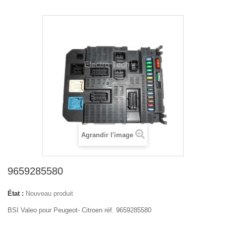
Agrandir l'image
9659285580
État :
Nouveau produit
BSI Valeo pour Peugeot- Citroen réf. 9659285580