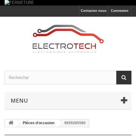
Contactez-nous
Connexion
MENU
Pièces d'occasion
9659285580