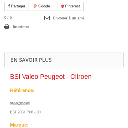
Partager
Google+
Pinterest
0
/
5
Envoyer à un ami
Imprimer
EN SAVOIR PLUS
BSI Valeo Peugeot - Citroen
Référence:
9659285580
BSI 2004 P08 - 00
Marque: