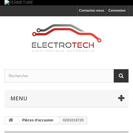
Contactez-nous
Connexion
MENU
Pièces d'occasion
0281018720