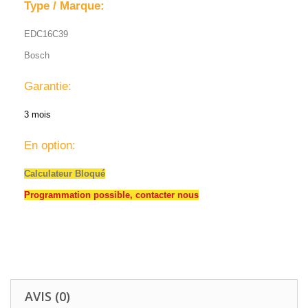
Type / Marque:
EDC16C39
Bosch
Garantie:
3 mois
En option:
Calculateur Bloqué
Programmation possible, contacter nous
AVIS (0)