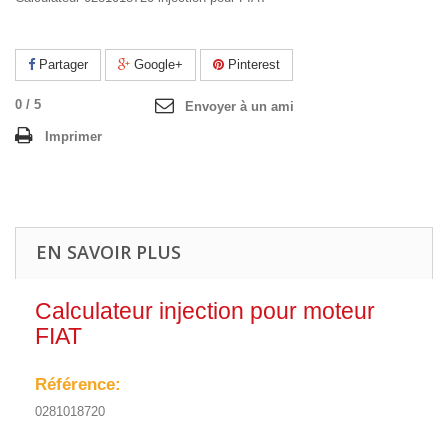
Partager
Google+
Pinterest
0
/
5
Envoyer à un ami
Imprimer
EN SAVOIR PLUS
Calculateur injection pour moteur
FIAT
Référence:
0281018720