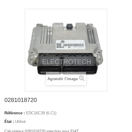
Agrandir l'image
0281018720
Référence :
EDC16C39 (6.C1)
État :
Utilisé
Calculateur 0281018720 injection pour FIAT