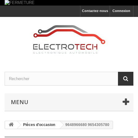
Contactez-nous
Connexion
MENU
Pièces d'occasion
9648966680 9654305780