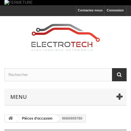
Contactez-nous
Connexion
MENU
Pièces d'occasion
9666909780