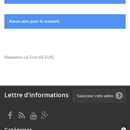
Aucun avis pour le moment.
Réparation clé Ford
(
65
EUR
)
Lettre d'informations
Catégories