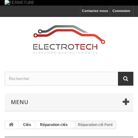
Contactez-nous
Connexion
MENU
Clés
Réparation clés
Réparation clé Ford