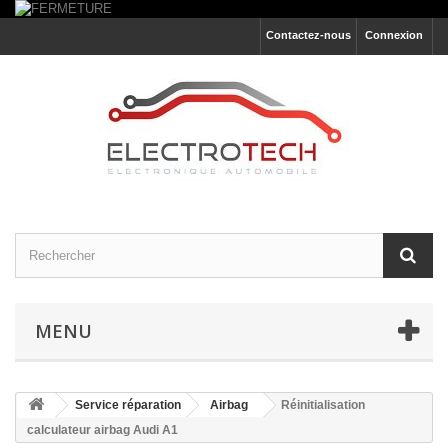
Contactez-nous
Connexion
MENU
Service réparation
Airbag
Réinitialisation
calculateur airbag Audi A1