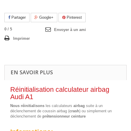
Partager
Google+
Pinterest
0
/
5
Envoyer à un ami
Imprimer
EN SAVOIR PLUS
Réinitialisation calculateur airbag
Audi A1
Nous réinitialisons
les calculateurs
airbag
suite à un
déclenchement de coussin airbag (
crash
) ou simplement un
déclenchement de
prétensionneur ceinture