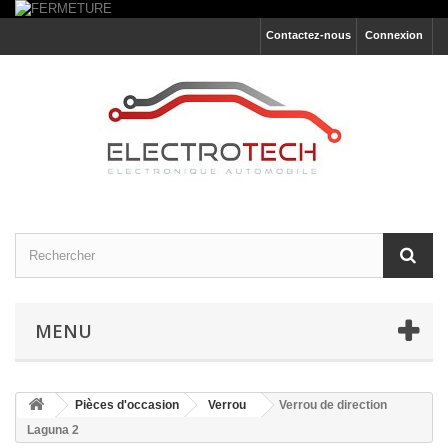
Contactez-nous
Connexion
MENU
Pièces d'occasion
Verrou
Verrou de direction
Laguna 2