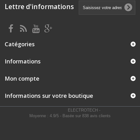
Lettre d'informations
Catégories
Informations
Mon compte
Informations sur votre boutique
ELECTROTECH
-
Moyenne :
4.9
/
5
- Basée sur
838
avis clients